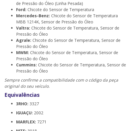
de Pressão do Óleo (Linha Pesada)
Ford:
Chicote do Sensor de Temperatura
Mercedes-Benz:
Chicote do Sensor de Temperatura
MBB 1214K, Sensor de Pressão do Óleo
Valtra:
Chicote do Sensor de Temperatura, Sensor de
Pressão do Óleo
Agrale:
Chicote do Sensor de Temperatura, Sensor de
Pressão do Óleo
MWM:
Chicote do Sensor de Temperatura, Sensor de
Pressão do Óleo
Cummins:
Chicote do Sensor de Temperatura, Sensor de
Pressão do Óleo
Sempre confirme a compatibilidade com o código da peça
original do seu veículo.
Equivalências
3RHO:
3327
IGUAÇU:
2002
MARFLEX:
7271
MTE:
3018