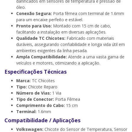
danificados em sensores de temperatura e pressão de
óleo.
Conexão Segura:
Porta fêmea com terminal de 1.6mm
para um encaixe perfeito e estável.
Pronto para Uso:
Montado com 15 cm de cabo,
facilitando a instalação em diversas aplicações.
Qualidade TC Chicotes:
Fabricado com materiais
duráveis, assegurando confiabilidade e longa vida útil em
ambientes exigentes da linha pesada.
Ampla Compatibilidade:
Atende a uma vasta gama de
veículos e motores, otimizando a aplicação.
Especificações Técnicas
Marca:
TC Chicotes
Tipo:
Chicote Reparo
Número de Vias:
1 Via
Tipo de Conector:
Porta Fêmea
Comprimento do Cabo:
15 cm
Terminal:
1.6mm
Compatibilidade / Aplicações
Volkswagen:
Chicote do Sensor de Temperatura, Sensor