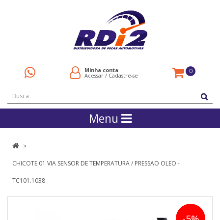
Minha conta
0
Acessar
/
Cadastre-se
Menu
CHICOTE 01 VIA SENSOR DE TEMPERATURA / PRESSAO OLEO -
TC101.1038
-5%