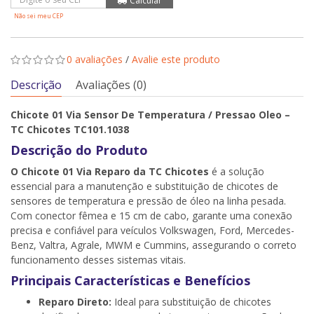
Não sei meu CEP
0 avaliações
/
Avalie este produto
Descrição
Avaliações (0)
Chicote 01 Via Sensor De Temperatura / Pressao Oleo –
TC Chicotes TC101.1038
Descrição do Produto
O Chicote 01 Via Reparo da TC Chicotes
é a solução
essencial para a manutenção e substituição de chicotes de
sensores de temperatura e pressão de óleo na linha pesada.
Com conector fêmea e 15 cm de cabo, garante uma conexão
precisa e confiável para veículos Volkswagen, Ford, Mercedes-
Benz, Valtra, Agrale, MWM e Cummins, assegurando o correto
funcionamento desses sistemas vitais.
Principais Características e Benefícios
Reparo Direto:
Ideal para substituição de chicotes