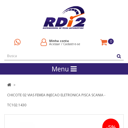
Minha conta
0
Acessar
/
Cadastre-se
Menu
CHICOTE 02 VIAS FEMEA INJECAO ELETRONICA PISCA SCANIA -
TC102.1430
-5%