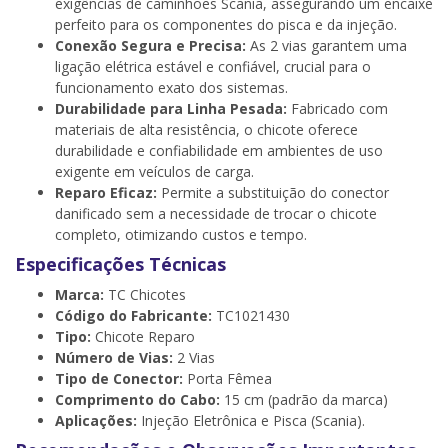
exigências de caminhões Scania, assegurando um encaixe
perfeito para os componentes do pisca e da injeção.
Conexão Segura e Precisa:
As 2 vias garantem uma
ligação elétrica estável e confiável, crucial para o
funcionamento exato dos sistemas.
Durabilidade para Linha Pesada:
Fabricado com
materiais de alta resistência, o chicote oferece
durabilidade e confiabilidade em ambientes de uso
exigente em veículos de carga.
Reparo Eficaz:
Permite a substituição do conector
danificado sem a necessidade de trocar o chicote
completo, otimizando custos e tempo.
Especificações Técnicas
Marca:
TC Chicotes
Código do Fabricante:
TC1021430
Tipo:
Chicote Reparo
Número de Vias:
2 Vias
Tipo de Conector:
Porta Fêmea
Comprimento do Cabo:
15 cm (padrão da marca)
Aplicações:
Injeção Eletrônica e Pisca (Scania).