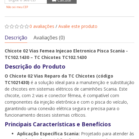
Não sei meu CEP
0 avaliações
/
Avalie este produto
Descrição
Avaliações (0)
Chicote 02 Vias Femea Injecao Eletronica Pisca Scania -
TC102.1430 – TC Chicotes TC102.1430
Descrição do Produto
O Chicote 02 Vias Reparo da TC Chicotes (código
TC1021430)
é a solução ideal para a manutenção e substituição
de chicotes em sistemas elétricos de caminhões Scania. Este
chicote, com 2 vias e conector fêmea, é compatível com
componentes da injeção eletrônica e com o pisca do veículo,
garantindo uma conexão elétrica segura e precisa para o
funcionamento desses sistemas críticos.
Principais Características e Benefícios
Aplicação Específica Scania:
Projetado para atender às