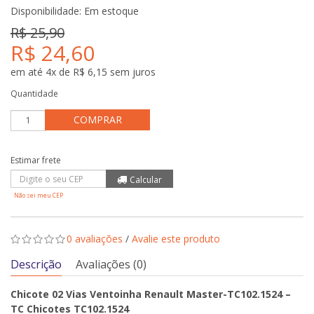
Disponibilidade:
Em estoque
R$ 25,90
R$ 24,60
em até 4x de R$ 6,15 sem juros
Quantidade
COMPRAR
Não sei meu CEP
0 avaliações
/
Avalie este produto
Descrição
Avaliações (0)
Chicote 02 Vias Ventoinha Renault Master-TC102.1524 –
TC Chicotes TC102.1524