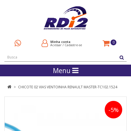
Minha conta
0
Acessar
/
Cadastre-se
Menu
CHICOTE 02 VIAS VENTOINHA RENAULT MASTER-TC102.1524
-5%