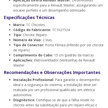
Aplicação Direta Renault Master:
Desenvolvido
especificamente para a Renault Master, assegurando um
encaixe perfeito e um desempenho otimizado.
Especificações Técnicas
Marca:
TC Chicotes
Código do Fabricante:
TC1021524
Tipo:
Chicote Reparo
Número de Vias:
2 Vias
Tipo de Conector:
Porta Fêmea (inferido por ser chicote
de reparo)
Comprimento do Cabo:
15 cm (padrão da marca)
Aplicações:
Eletroventilador (Ventoinha) da Renault
Master.
Recomendações e Observações Importantes
Instalação Profissional:
Para garantir o desempenho
ideal e a segurança do sistema, a instalação deve ser
realizada por um profissional qualificado em elétrica
automotiva.
Diagnóstico:
Certifique-se de que a falha reside no
chicote antes da substituição para um reparo eficaz e