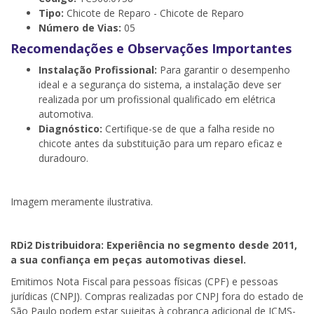
Tipo:
Chicote de Reparo - Chicote de Reparo
Número de Vias:
05
Recomendações e Observações Importantes
Instalação Profissional:
Para garantir o desempenho
ideal e a segurança do sistema, a instalação deve ser
realizada por um profissional qualificado em elétrica
automotiva.
Diagnóstico:
Certifique-se de que a falha reside no
chicote antes da substituição para um reparo eficaz e
duradouro.
Imagem meramente ilustrativa.
RDi2
Distribuidora: Experiência no segmento desde 2011,
a sua confiança em peças automotivas diesel.
Emitimos Nota Fiscal para pessoas físicas (CPF) e pessoas
jurídicas (CNPJ). Compras realizadas por CNPJ fora do estado de
São Paulo podem estar sujeitas à cobrança adicional de ICMS-