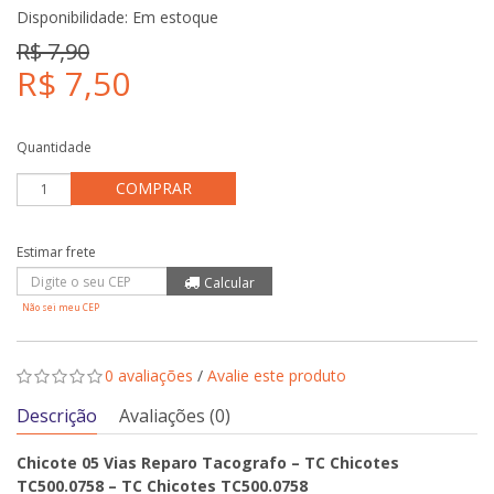
Disponibilidade:
Em estoque
R$ 7,90
R$ 7,50
Quantidade
COMPRAR
Não sei meu CEP
0 avaliações
/
Avalie este produto
Descrição
Avaliações (0)
Chicote 05 Vias Reparo Tacografo – TC Chicotes
TC500.0758 – TC Chicotes TC500.0758