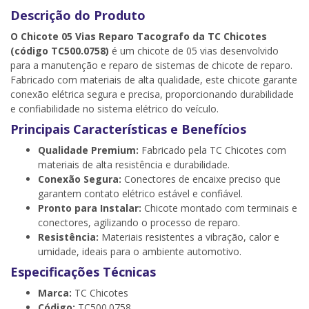
Descrição do Produto
O Chicote 05 Vias Reparo Tacografo da TC Chicotes
(código TC500.0758)
é um chicote de 05 vias desenvolvido
para a manutenção e reparo de sistemas de chicote de reparo.
Fabricado com materiais de alta qualidade, este chicote garante
conexão elétrica segura e precisa, proporcionando durabilidade
e confiabilidade no sistema elétrico do veículo.
Principais Características e Benefícios
Qualidade Premium:
Fabricado pela TC Chicotes com
materiais de alta resistência e durabilidade.
Conexão Segura:
Conectores de encaixe preciso que
garantem contato elétrico estável e confiável.
Pronto para Instalar:
Chicote montado com terminais e
conectores, agilizando o processo de reparo.
Resistência:
Materiais resistentes a vibração, calor e
umidade, ideais para o ambiente automotivo.
Especificações Técnicas
Marca:
TC Chicotes
Código:
TC500.0758