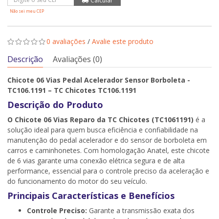
Não sei meu CEP
0 avaliações
/
Avalie este produto
Descrição
Avaliações (0)
Chicote 06 Vias Pedal Acelerador Sensor Borboleta -
TC106.1191 – TC Chicotes TC106.1191
Descrição do Produto
O Chicote 06 Vias Reparo da TC Chicotes (TC1061191)
é a
solução ideal para quem busca eficiência e confiabilidade na
manutenção do pedal acelerador e do sensor de borboleta em
carros e caminhonetes. Com homologação Anatel, este chicote
de 6 vias garante uma conexão elétrica segura e de alta
performance, essencial para o controle preciso da aceleração e
do funcionamento do motor do seu veículo.
Principais Características e Benefícios
Controle Preciso:
Garante a transmissão exata dos