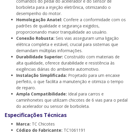
comandos do pedal do acelerador e do sensor de
borboleta para a injeção eletrônica, otimizando o
desempenho do motor.
Homologação Anatel:
Confere a conformidade com os
padrões de qualidade e segurança exigidos,
proporcionando maior tranquilidade ao usuário.
Conexão Robusta:
Seis vias asseguram uma ligação
elétrica completa e estável, crucial para sistemas que
demandam múltiplas informações.
Durabilidade Superior:
Construído com materiais de
alta qualidade, oferece durabilidade e resistência às
exigências diárias do ambiente automotivo.
Instalação Simplificada:
Projetado para um encaixe
perfeito, o que facilita a manutenção e otimiza o tempo
de reparo.
Ampla Compatibilidade:
Ideal para carros e
caminhonetes que utilizam chicotes de 6 vias para o pedal
do acelerador ou sensor de borboleta.
Especificações Técnicas
Marca:
TC Chicotes
Código do Fabricante:
TC1061191