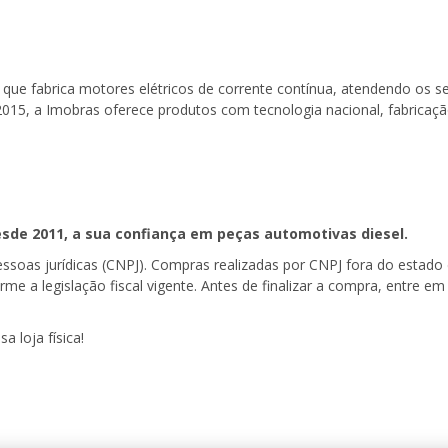
que fabrica motores elétricos de corrente contínua, atendendo os s
-2015, a Imobras oferece produtos com tecnologia nacional, fabricaçã
esde 2011, a sua confiança em peças automotivas diesel.
pessoas jurídicas (CNPJ). Compras realizadas por CNPJ fora do estad
forme a legislação fiscal vigente. Antes de finalizar a compra, entre
a loja física!