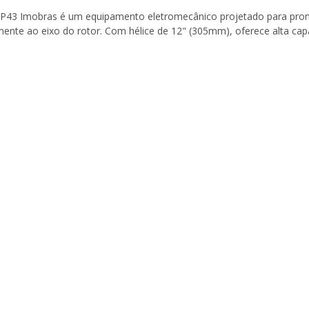
V IP43 Imobras é um equipamento eletromecânico projetado para prom
ente ao eixo do rotor. Com hélice de 12" (305mm), oferece alta cap