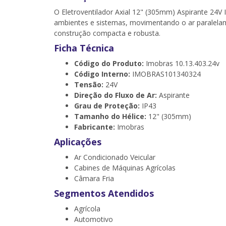
O Eletroventilador Axial 12" (305mm) Aspirante 24
ambientes e sistemas, movimentando o ar paralelam
construção compacta e robusta.
Ficha Técnica
Código do Produto:
Imobras 10.13.403.24v
Código Interno:
IMOBRAS101340324
Tensão:
24V
Direção do Fluxo de Ar:
Aspirante
Grau de Proteção:
IP43
Tamanho do Hélice:
12" (305mm)
Fabricante:
Imobras
Aplicações
Ar Condicionado Veicular
Cabines de Máquinas Agrícolas
Câmara Fria
Segmentos Atendidos
Agrícola
Automotivo