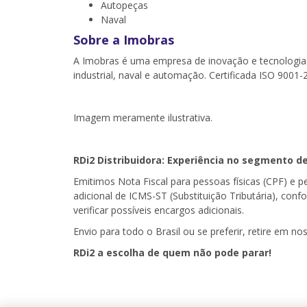
Autopeças
Naval
Sobre a Imobras
A Imobras é uma empresa de inovação e tecnologia 
industrial, naval e automação. Certificada ISO 9001
Imagem meramente ilustrativa.
RDi2 Distribuidora: Experiência no segmento d
Emitimos Nota Fiscal para pessoas físicas (CPF) e 
adicional de ICMS-ST (Substituição Tributária), con
verificar possíveis encargos adicionais.
Envio para todo o Brasil ou se preferir, retire em noss
RDi2 a escolha de quem não pode parar!