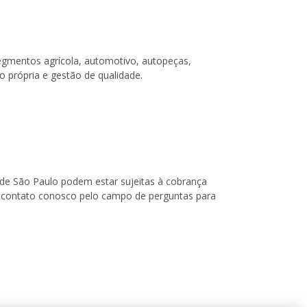
egmentos agrícola, automotivo, autopeças,
o própria e gestão de qualidade.
o de São Paulo podem estar sujeitas à cobrança
 em contato conosco pelo campo de perguntas para