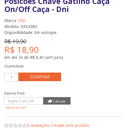
Posicoes Chave Gatilho Caça
On/Off Caça - Dni
Marca:
DNI
Modelo: DNI2083
Disponibilidade:
Em estoque
R$ 19,90
R$ 18,90
em até 3x de R$ 6,30 sem juros
Quantidade
COMPRAR
Não sei meu CEP
0 avaliações
/
Avalie este produto