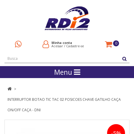
Minha conta
0
Acessar
/
Cadastre-se
Menu
INTERRUPTOR BOTAO TIC TAC 02 POSICOES CHAVE GATILHO CAÇA
ON/OFF CAÇA - DNI
-5%