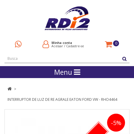
Minha conta
0
Acessar
/
Cadastre-se
Menu
INTERRUPTOR DE LUZ DE RE AGRALE EATON FORD VW - RHO4464
-5%