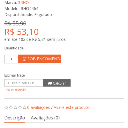
Marca:
3RHO
Modelo: RHO4464
Disponibilidade:
Esgotado
R$ 55,90
R$ 53,10
em até 10x de R$ 5,31 sem juros
Quantidade
SOB ENCOMENDA
Não sei meu CEP
0 avaliações
/
Avalie este produto
Descrição
Avaliações (0)