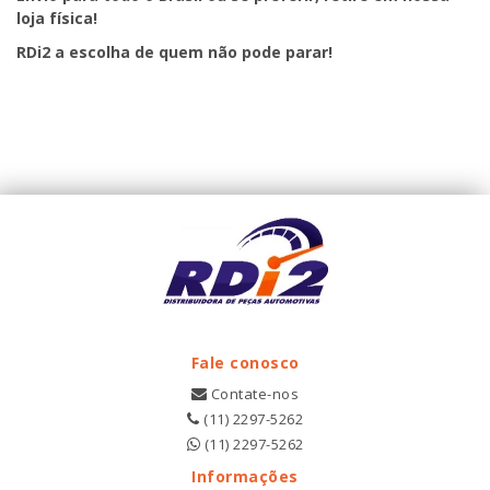
loja física!
RDi2
a escolha de quem não pode parar!
Fale conosco
Contate-nos
(11) 2297-5262
(11) 2297-5262
Informações