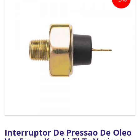
Interruptor De Pressao De Oleo