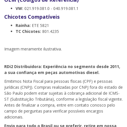
VW:
021.919.081.0 - 040.919.081.1
Chicotes Compatíveis
Rainha:
ETE 5821
TC Chicotes:
801.4235
Imagem meramente ilustrativa.
RDi2
Distribuidora: Experiência no segmento desde 2011,
a sua confiança em peças automotivas diesel.
Emitimos Nota Fiscal para pessoas físicas (CPF) e pessoas
jurídicas (CNPJ). Compras realizadas por CNPJ fora do estado de
São Paulo podem estar sujeitas à cobrança adicional de ICMS-
ST (Substituição Tributária), conforme a legislação fiscal vigente.
Antes de finalizar a compra, entre em contato conosco pelo
campo de perguntas para verificar possíveis encargos
adicionais.
Envio para todo o Brasil ou se preferir, retire em nossa