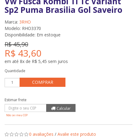
Vw Fusca Kombi Tl Tc Variant
Sp2 Puma Brasilia Gol Saveiro
Marca:
3RHO
Modelo: RHO3370
Disponibilidade:
Em estoque
R$ 45,90
R$ 43,60
em até 8x de R$ 5,45 sem juros
Quantidade
COMPRAR
Não sei meu CEP
0 avaliações
/
Avalie este produto