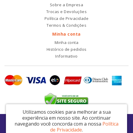
Sobre a Empresa
Trocas e Devoluções
Política de Privacidade
Termos & Condições
Minha conta
Minha conta
Histórico de pedidos
Informativo
Utilizamos cookies para melhorar a sua
experiência em nosso site.
Ao continuar
RDI2 Peças Automotivas Ltda - CNPJ: 14.423.428/0001-51
navegando você concorda com a nossa
Política
Av. Nordestina, 663 - São Miguel Paulista - São Paulo / SP - CEP: 08021-000
de Privacidade
.