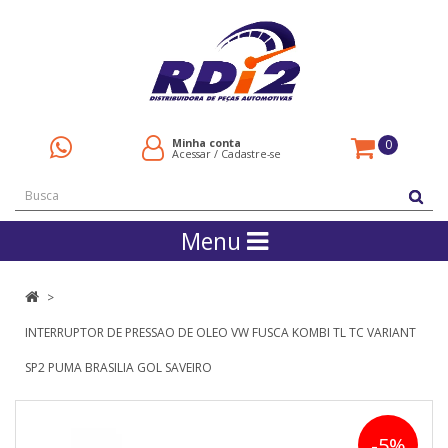
Minha conta
0
Acessar
/
Cadastre-se
Menu
INTERRUPTOR DE PRESSAO DE OLEO VW FUSCA KOMBI TL TC VARIANT
SP2 PUMA BRASILIA GOL SAVEIRO
-5%