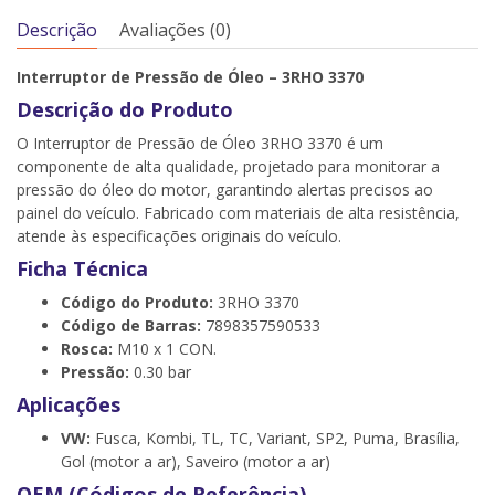
Descrição
Avaliações (0)
Interruptor de Pressão de Óleo – 3RHO 3370
Descrição do Produto
O Interruptor de Pressão de Óleo 3RHO 3370 é um
componente de alta qualidade, projetado para monitorar a
pressão do óleo do motor, garantindo alertas precisos ao
painel do veículo. Fabricado com materiais de alta resistência,
atende às especificações originais do veículo.
Ficha Técnica
Código do Produto:
3RHO 3370
Código de Barras:
7898357590533
Rosca:
M10 x 1 CON.
Pressão:
0.30 bar
Aplicações
VW:
Fusca, Kombi, TL, TC, Variant, SP2, Puma, Brasília,
Gol (motor a ar), Saveiro (motor a ar)
OEM (Códigos de Referência)