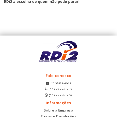
RDi2
a escolha de quem não pode parar!
Fale conosco
Contate-nos
(11) 2297-5262
(11) 2297-5262
Informações
Sobre a Empresa
Trocas e Devoluções