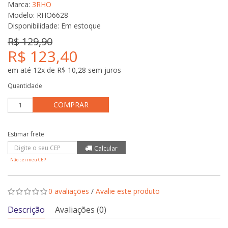
Marca:
3RHO
Modelo: RHO6628
Disponibilidade:
Em estoque
R$ 129,90
R$ 123,40
em até 12x de R$ 10,28 sem juros
Quantidade
COMPRAR
Não sei meu CEP
0 avaliações
/
Avalie este produto
Descrição
Avaliações (0)