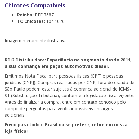
Chicotes Compatíveis
Rainha:
ETE 7687
TC Chicotes:
104.1076
Imagem meramente ilustrativa.
RDi2
Distribuidora: Experiência no segmento desde 2011,
a sua confiança em peças automotivas diesel.
Emitimos Nota Fiscal para pessoas físicas (CPF) e pessoas
jurídicas (CNPJ). Compras realizadas por CNPJ fora do estado de
São Paulo podem estar sujeitas à cobrança adicional de ICMS-
ST (Substituição Tributária), conforme a legislação fiscal vigente.
Antes de finalizar a compra, entre em contato conosco pelo
campo de perguntas para verificar possíveis encargos
adicionais.
Envio para todo o Brasil ou se preferir, retire em nossa
loja física!