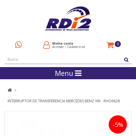
Minha conta
0
Acessar
/
Cadastre-se
Menu
INTERRUPTOR DE TRANSFERENCIA MERCEDES BENZ VW - RHO6628
-5%