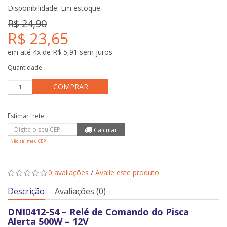
Disponibilidade:
Em estoque
R$ 24,90
R$ 23,65
em até 4x de R$ 5,91 sem juros
Quantidade
COMPRAR
Não sei meu CEP
0 avaliações
/
Avalie este produto
Descrição
Avaliações (0)
DNI0412-S4 – Relé de Comando do Pisca
Alerta 500W – 12V