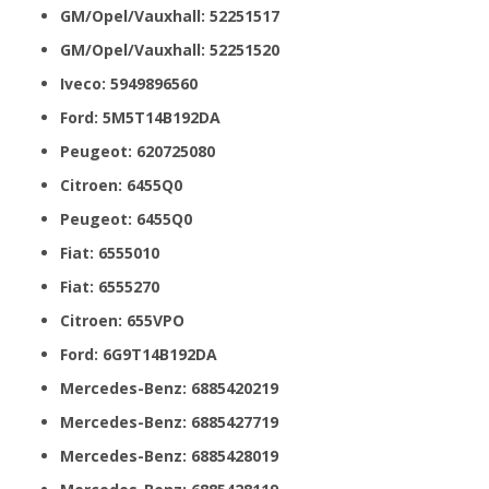
GM/Opel/Vauxhall: 52251517
GM/Opel/Vauxhall: 52251520
Iveco: 5949896560
Ford: 5M5T14B192DA
Peugeot: 620725080
Citroen: 6455Q0
Peugeot: 6455Q0
Fiat: 6555010
Fiat: 6555270
Citroen: 655VPO
Ford: 6G9T14B192DA
Mercedes-Benz: 6885420219
Mercedes-Benz: 6885427719
Mercedes-Benz: 6885428019