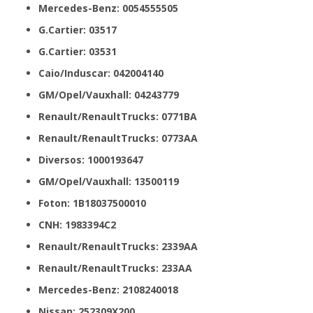
Mercedes-Benz: 0054555505
G.Cartier: 03517
G.Cartier: 03531
Caio/Induscar: 042004140
GM/Opel/Vauxhall: 04243779
Renault/RenaultTrucks: 0771BA
Renault/RenaultTrucks: 0773AA
Diversos: 1000193647
GM/Opel/Vauxhall: 13500119
Foton: 1B18037500010
CNH: 1983394C2
Renault/RenaultTrucks: 2339AA
Renault/RenaultTrucks: 233AA
Mercedes-Benz: 2108240018
Nissan: 252309X200