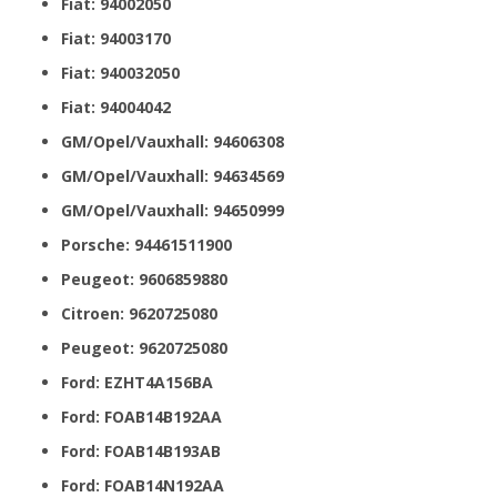
Fiat: 94002050
Fiat: 94003170
Fiat: 940032050
Fiat: 94004042
GM/Opel/Vauxhall: 94606308
GM/Opel/Vauxhall: 94634569
GM/Opel/Vauxhall: 94650999
Porsche: 94461511900
Peugeot: 9606859880
Citroen: 9620725080
Peugeot: 9620725080
Ford: EZHT4A156BA
Ford: FOAB14B192AA
Ford: FOAB14B193AB
Ford: FOAB14N192AA