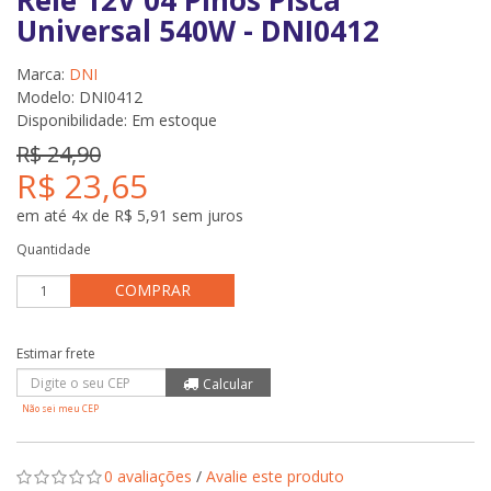
Rele 12V 04 Pinos Pisca
Universal 540W - DNI0412
Marca:
DNI
Modelo: DNI0412
Disponibilidade:
Em estoque
R$ 24,90
R$ 23,65
em até 4x de R$ 5,91 sem juros
Quantidade
COMPRAR
Não sei meu CEP
0 avaliações
/
Avalie este produto