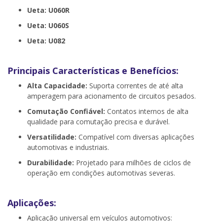
Ueta: U060R
Ueta: U060S
Ueta: U082
Principais Características e Benefícios:
Alta Capacidade:
Suporta correntes de até alta
amperagem para acionamento de circuitos pesados.
Comutação Confiável:
Contatos internos de alta
qualidade para comutação precisa e durável.
Versatilidade:
Compatível com diversas aplicações
automotivas e industriais.
Durabilidade:
Projetado para milhões de ciclos de
operação em condições automotivas severas.
Aplicações:
Aplicação universal em veículos automotivos: