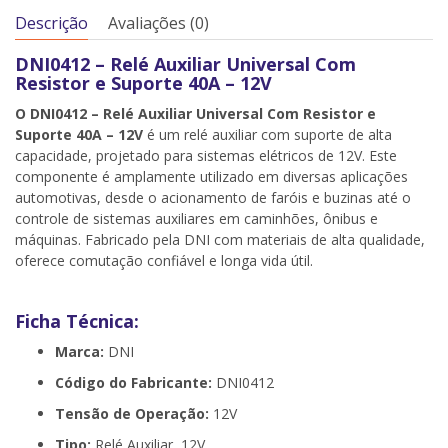
Descrição
Avaliações (0)
DNI0412 – Relé Auxiliar Universal Com
Resistor e Suporte 40A – 12V
O DNI0412 – Relé Auxiliar Universal Com Resistor e
Suporte 40A – 12V
é um relé auxiliar com suporte de alta
capacidade, projetado para sistemas elétricos de 12V. Este
componente é amplamente utilizado em diversas aplicações
automotivas, desde o acionamento de faróis e buzinas até o
controle de sistemas auxiliares em caminhões, ônibus e
máquinas. Fabricado pela DNI com materiais de alta qualidade,
oferece comutação confiável e longa vida útil.
Ficha Técnica:
Marca:
DNI
Código do Fabricante:
DNI0412
Tensão de Operação:
12V
Tipo:
Relé Auxiliar 12V