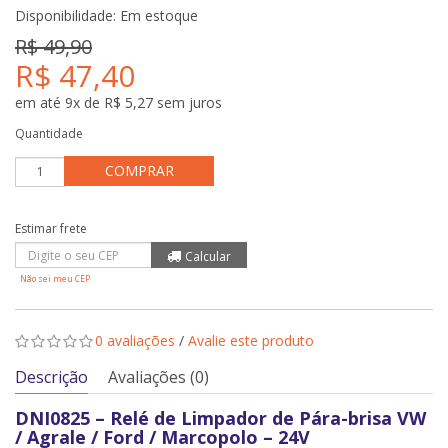
Disponibilidade:
Em estoque
R$ 49,90
R$ 47,40
em até 9x de R$ 5,27 sem juros
Quantidade
COMPRAR
Não sei meu CEP
0 avaliações
/
Avalie este produto
Descrição
Avaliações (0)
DNI0825 – Relé de Limpador de Pára-brisa VW
/ Agrale / Ford / Marcopolo – 24V