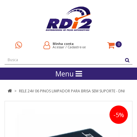
Minha conta
0
Acessar
/
Cadastre-se
Menu
RELE 24V 06 PINOS LIMPADOR PARA BRISA SEM SUPORTE - DNI
-5%