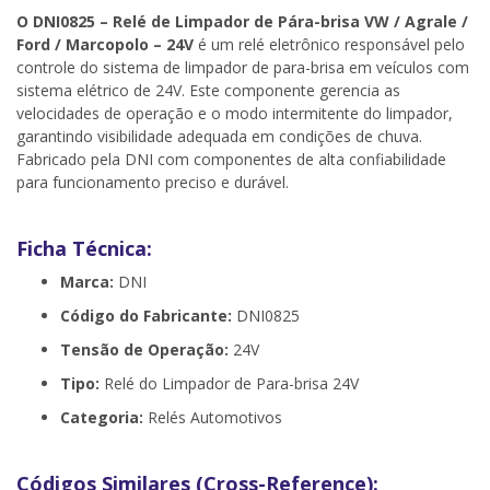
O DNI0825 – Relé de Limpador de Pára-brisa VW / Agrale /
Ford / Marcopolo – 24V
é um relé eletrônico responsável pelo
controle do sistema de limpador de para-brisa em veículos com
sistema elétrico de 24V. Este componente gerencia as
velocidades de operação e o modo intermitente do limpador,
garantindo visibilidade adequada em condições de chuva.
Fabricado pela DNI com componentes de alta confiabilidade
para funcionamento preciso e durável.
Ficha Técnica:
Marca:
DNI
Código do Fabricante:
DNI0825
Tensão de Operação:
24V
Tipo:
Relé do Limpador de Para-brisa 24V
Categoria:
Relés Automotivos
Códigos Similares (Cross-Reference):