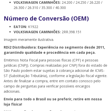
VOLKSWAGEN CAMINHÕES:
24.200 / 24.250 / 26.220 /
26.300 / 26.310 / 35.300 / 40.300
Número de Conversão (OEM)
EATON:
K1922
VOLKSWAGEN CAMINHÕES:
2RR.398.151
Imagem meramente ilustrativa.
RDi2 Distribuidora: Experiência no segmento desde 2011,
garantindo qualidade e procedência em cada peça.
Emitimos Nota Fiscal para pessoas físicas (CPF) e pessoas
jurídicas (CNPJ). Compras realizadas por CNPJ fora do estado de
São Paulo podem estar sujeitas à cobrança adicional de ICMS-
ST (Substituição Tributária), conforme a legislação fiscal vigente.
Antes de finalizar a compra, entre em contato conosco pelo
campo de perguntas para verificar possíveis encargos
adicionais.
Envio para todo o Brasil ou se preferir, retire em nossa
loja física!