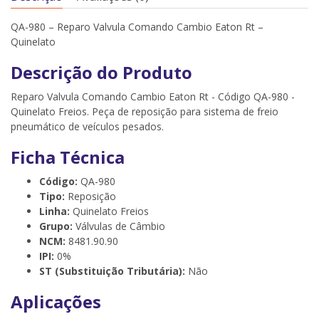
QA-980 – Reparo Valvula Comando Cambio Eaton Rt –
Quinelato
Descrição do Produto
Reparo Valvula Comando Cambio Eaton Rt - Código QA-980 -
Quinelato Freios. Peça de reposição para sistema de freio
pneumático de veículos pesados.
Ficha Técnica
Código:
QA-980
Tipo:
Reposição
Linha:
Quinelato Freios
Grupo:
Válvulas de Câmbio
NCM:
8481.90.90
IPI:
0%
ST (Substituição Tributária):
Não
Aplicações