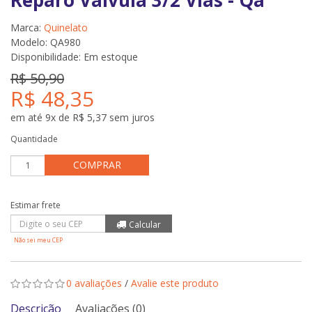
Reparo Valvula 3/2 Vias - Qa
Marca:
Quinelato
Modelo: QA980
Disponibilidade:
Em estoque
R$ 50,90
R$ 48,35
em até 9x de R$ 5,37 sem juros
Quantidade
COMPRAR
Não sei meu CEP
0 avaliações
/
Avalie este produto
Descrição
Avaliações (0)