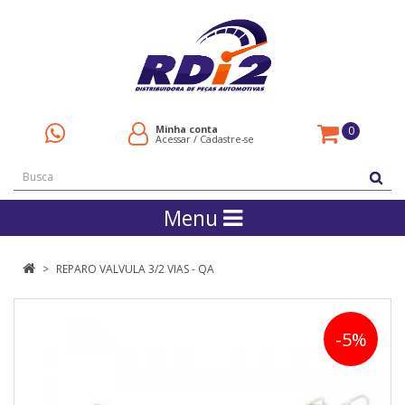
Minha conta
0
Acessar
/
Cadastre-se
Menu
REPARO VALVULA 3/2 VIAS - QA
-5%