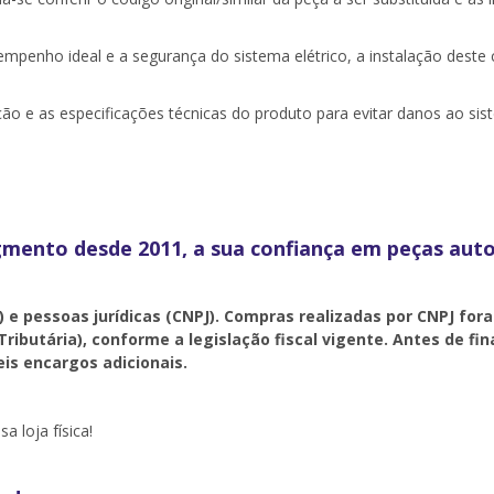
empenho ideal e a segurança do sistema elétrico, a instalação deste
o e as especificações técnicas do produto para evitar danos ao sist
egmento desde 2011, a sua confiança em peças auto
) e pessoas jurídicas (CNPJ). Compras realizadas por CNPJ for
Tributária), conforme a legislação fiscal vigente. Antes de f
is encargos adicionais.
a loja física!