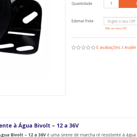
Quantidade
Não sei meu CEP
0 avaliações
/
Avalie
nte à Água Bivolt – 12 a 36V
gua Bivolt – 12 a 36V
é uma sirene de marcha ré resistente à água