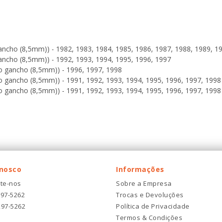
gancho (8,5mm)) - 1982, 1983, 1984, 1985, 1986, 1987, 1988, 1989, 1
gancho (8,5mm)) - 1992, 1993, 1994, 1995, 1996, 1997
ão gancho (8,5mm)) - 1996, 1997, 1998
ão gancho (8,5mm)) - 1991, 1992, 1993, 1994, 1995, 1996, 1997, 1998
ão gancho (8,5mm)) - 1991, 1992, 1993, 1994, 1995, 1996, 1997, 1998
onosco
Informações
te-nos
Sobre a Empresa
297-5262
Trocas e Devoluções
297-5262
Política de Privacidade
Termos & Condições