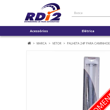
Acessórios
Elétrica
MARCA
VETOR
PALHETA 24P PARA CAMINHOES S