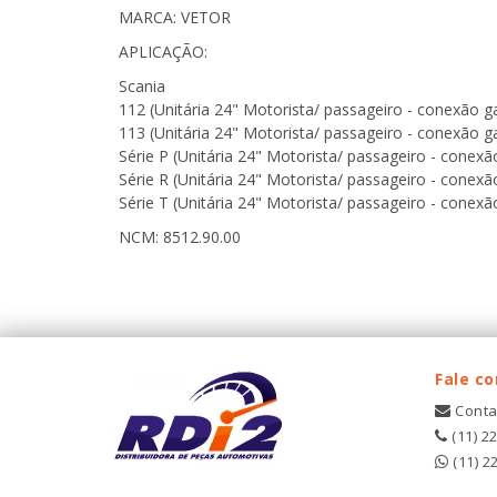
MARCA: VETOR
APLICAÇÃO:
Scania
112 (Unitária 24" Motorista/ passageiro - conexão 
113 (Unitária 24" Motorista/ passageiro - conexão 
Série P (Unitária 24" Motorista/ passageiro - conex
Série R (Unitária 24" Motorista/ passageiro - conex
Série T (Unitária 24" Motorista/ passageiro - conex
NCM: 8512.90.00
Fale c
Conta
(11) 2
(11) 2