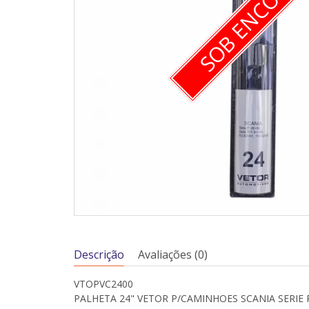
SOB ENCOME
Descrição
Avaliações (0)
VTOPVC2400
PALHETA 24" VETOR P/CAMINHOES SCANIA SERIE P