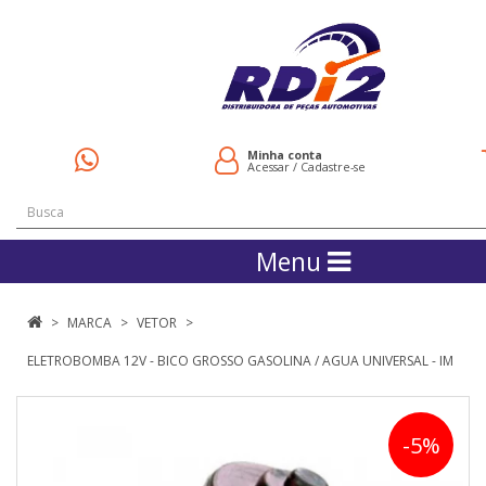
Minha conta
Acessar
/
Cadastre-se
Menu
MARCA
VETOR
ELETROBOMBA 12V - BICO GROSSO GASOLINA / AGUA UNIVERSAL - IM
-5%