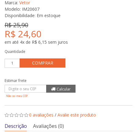
Marca:
Vetor
Modelo: IM20607
Disponibilidade:
Em estoque
R$ 25,90
R$ 24,60
em até 4x de R$ 6,15 sem juros
Quantidade
COMPRAR
Não sei meu CEP
0 avaliações
/
Avalie este produto
Descrição
Avaliações (0)