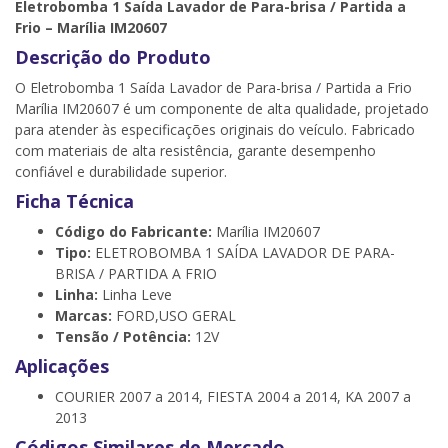
Eletrobomba 1 Saída Lavador de Para-brisa / Partida a
Frio – Marília IM20607
Descrição do Produto
O Eletrobomba 1 Saída Lavador de Para-brisa / Partida a Frio
Marília IM20607 é um componente de alta qualidade, projetado
para atender às especificações originais do veículo. Fabricado
com materiais de alta resistência, garante desempenho
confiável e durabilidade superior.
Ficha Técnica
Código do Fabricante:
Marília IM20607
Tipo:
ELETROBOMBA 1 SAÍDA LAVADOR DE PARA-
BRISA / PARTIDA A FRIO
Linha:
Linha Leve
Marcas:
FORD,USO GERAL
Tensão / Potência:
12V
Aplicações
COURIER 2007 a 2014, FIESTA 2004 a 2014, KA 2007 a
2013
Códigos Similares de Mercado