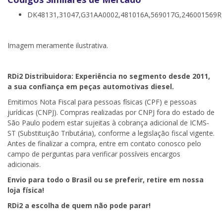
DK48131,31047,G31AA0002,481016A,569017G,246001569R
Imagem meramente ilustrativa.
RDi2
Distribuidora: Experiência no segmento desde 2011,
a sua confiança em peças automotivas diesel.
Emitimos Nota Fiscal para pessoas físicas (CPF) e pessoas
jurídicas (CNPJ). Compras realizadas por CNPJ fora do estado de
São Paulo podem estar sujeitas à cobrança adicional de ICMS-
ST (Substituição Tributária), conforme a legislação fiscal vigente.
Antes de finalizar a compra, entre em contato conosco pelo
campo de perguntas para verificar possíveis encargos
adicionais.
Envio para todo o Brasil ou se preferir, retire em nossa
loja física!
RDi2
a escolha de quem não pode parar!